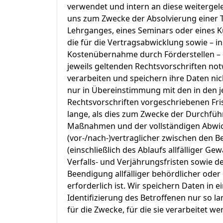
verwendet und intern an diese weitergelei
uns zum Zwecke der Absolvierung einer 
Lehrganges, eines Seminars oder eines Ku
die für die Vertragsabwicklung sowie – i
Kostenübernahme durch Förderstellen –
jeweils geltenden Rechtsvorschriften no
verarbeiten und speichern ihre Daten ni
nur in Übereinstimmung mit den in den j
Rechtsvorschriften vorgeschriebenen Fris
lange, als dies zum Zwecke der Durchfüh
Maßnahmen und der vollständigen Abwi
(vor-/nach-)vertraglicher zwischen den 
(einschließlich des Ablaufs allfälliger Gew
Verfalls- und Verjährungsfristen sowie d
Beendigung allfälliger behördlicher oder 
erforderlich ist. Wir speichern Daten in e
Identifizierung des Betroffenen nur so la
für die Zwecke, für die sie verarbeitet wer