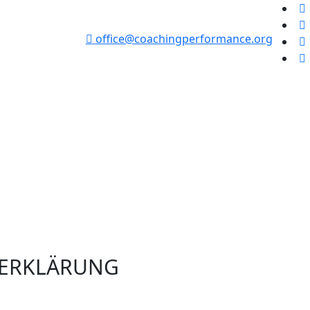
office@coachingperformance.org
ERKLÄRUNG