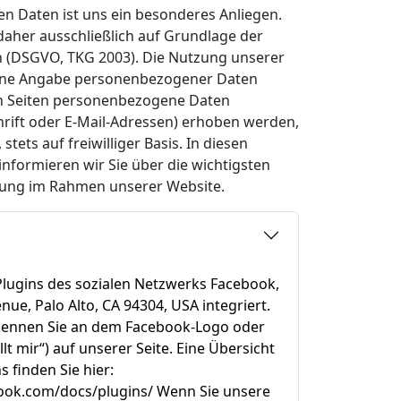
en Daten ist uns ein besonderes Anliegen.
daher ausschließlich auf Grundlage der
 (DSGVO, TKG 2003). Die Nutzung unserer
 ohne Angabe personenbezogener Daten
en Seiten personenbezogene Daten
hrift oder E-Mail-Adressen) erhoben werden,
 stets auf freiwilliger Basis. In diesen
nformieren wir Sie über die wichtigsten
tung im Rahmen unserer Website.
Plugins des sozialen Netzwerks Facebook,
nue, Palo Alto, CA 94304, USA integriert.
kennen Sie an dem Facebook-Logo oder
lt mir“) auf unserer Seite. Eine Übersicht
 finden Sie hier:
book.com/docs/plugins/ Wenn Sie unsere