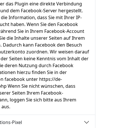
er das Plugin eine direkte Verbindung
und dem Facebook-Server hergestellt.
ie Information, dass Sie mit Ihrer IP-
sucht haben. Wenn Sie den Facebook
 während Sie in Ihrem Facebook-Account
ie die Inhalte unserer Seiten auf Ihrem
en. Dadurch kann Facebook den Besuch
nutzerkonto zuordnen. Wir weisen darauf
r der Seiten keine Kenntnis vom Inhalt der
ie deren Nutzung durch Facebook
tionen hierzu finden Sie in der
n facebook unter https://de-
php Wenn Sie nicht wünschen, dass
erer Seiten Ihrem Facebook-
n, loggen Sie sich bitte aus Ihrem
 aus.
ions-Pixel