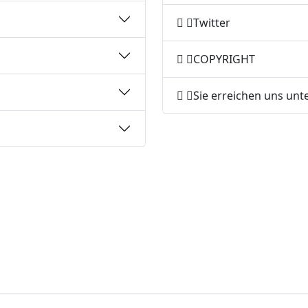
Twitter
COPYRIGHT
Sie erreichen uns unt