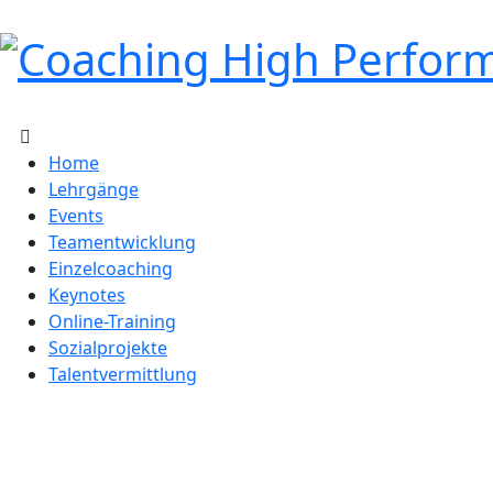
Home
Lehrgänge
Events
Teamentwicklung
Einzelcoaching
Keynotes
Online-Training
Sozialprojekte
Talentvermittlung